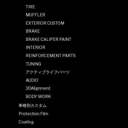
TIRE
MUFFLER
EXTERIOR CUSTOM
BRAKE
BRAKE CALIPER PAINT
INTERIOR
REINFORCEMENT PARTS
TUNING
アクティブライフパーツ
AUDIO
3DAlignment
BODY WORK
車種別カスタム
Protection Film
Coating