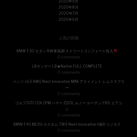
2020年9月
2020年8月
2020年7月
2020年6月
人気の投稿
BMW F30 セダン KW車高調 ストリートコンフォート投入
0 comments
LBサンデー LB★Nation FULL COMPLETE
0 comments
ベンツ c63 AMG Next innovation MINI アライメント レムスマフラ
ー
0 comments
ゴルフ7GTI COX CPM ハマー Z110L ルノー ルーテシアRS エアコ
ン
0 comments
BMW F40 M135i カスタム TWS Next innovation H&R リジカラ
0 comments