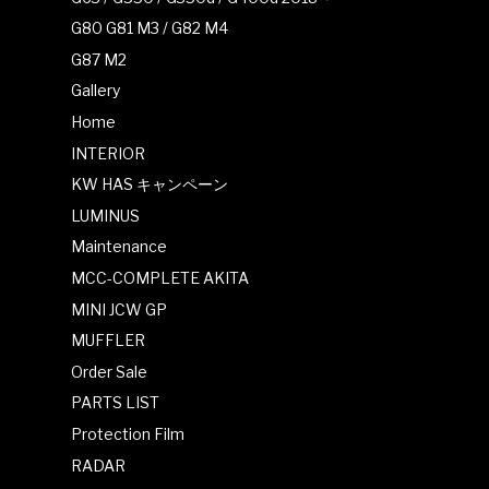
G80 G81 M3 / G82 M4
G87 M2
Gallery
Home
INTERIOR
KW HAS キャンペーン
LUMINUS
Maintenance
MCC-COMPLETE AKITA
MINI JCW GP
MUFFLER
Order Sale
PARTS LIST
Protection Film
RADAR