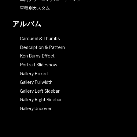
車種別カスタム
アルバム
Carousel & Thumbs
Description & Pattern
Ken Burns Effect
Portrait Slideshow
Gallery Boxed
Gallery Fullwidth
Gallery Left Sidebar
Gallery Right Sidebar
Gallery Uncover