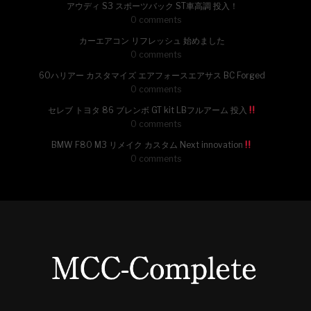
アウディ S3 スポーツバック ST車高調 投入！
0 comments
カーエアコン リフレッシュ 始めました
0 comments
60ハリアー カスタマイズ エアフォースエアサス BC Forged
0 comments
セレブ トヨタ 86 ブレンボ GT kit LBフルアーム 投入
0 comments
BMW F80 M3 リメイク カスタム Next innovation
0 comments