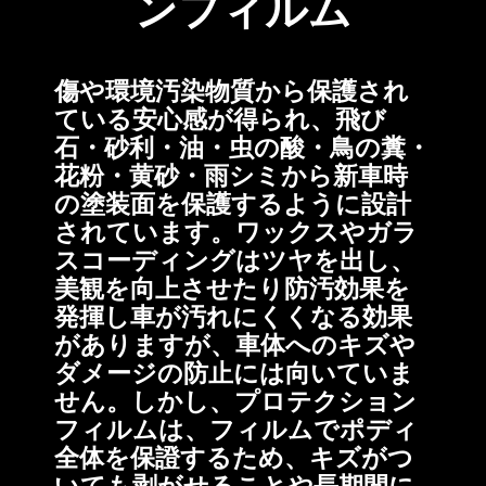
ンフィルム
傷や環境汚染物質から保護され
ている安心感が得られ、飛び
石・砂利・油・虫の酸・鳥の糞・
花粉・黄砂・雨シミから新車時
の塗装面を保護するように設計
されています。ワックスやガラ
スコーディングはツヤを出し、
美観を向上させたり防汚効果を
発揮し車が汚れにくくなる効果
がありますが、車体へのキズや
ダメージの防止には向いていま
せん。しかし、プロテクション
フィルムは、フィルムでポディ
全体を保證するため、キズがつ
いても剥がせることや長期間に