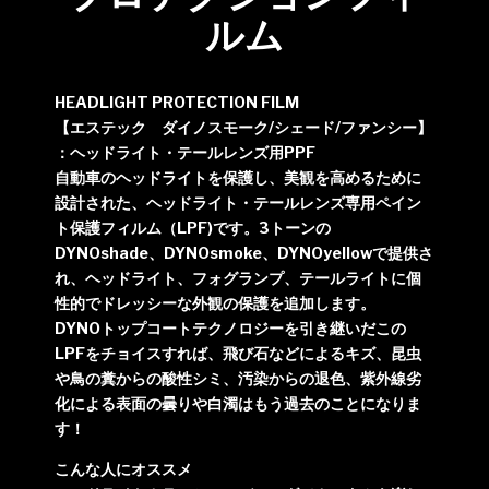
ルム
HEADLIGHT PROTECTION FILM
【エステック ダイノスモーク/シェード/ファンシー】
：ヘッドライト・テールレンズ用PPF
自動車のヘッドライトを保護し、美観を高めるために
設計された、ヘッドライト・テールレンズ専用ペイン
ト保護フィルム（LPF)です。3トーンの
DYNOshade、DYNOsmoke、DYNOyellowで提供さ
れ、ヘッドライト、フォグランプ、テールライトに個
性的でドレッシーな外観の保護を追加します。
DYNOトップコートテクノロジーを引き継いだこの
LPFをチョイスすれば、飛び石などによるキズ、昆虫
や鳥の糞からの酸性シミ、汚染からの退色、紫外線劣
化による表面の曇りや白濁はもう過去のことになりま
す！
こんな人にオススメ