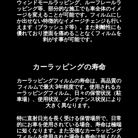
ウィンドモールラッピング、ルーフレールラ
ッピング等、部分的な施工でも車全体のイメ
ージを変えることが可能です。フィルムにし
か出せない特徴的なイメージチェンジも行い
えます（ブラッシュド等）。また剥離性にも
優れており塗面を痛めることなくフィルムを
剥がす事が可能です。
カーラッピングの寿命
カーラッピングフィルムの寿命は、高品質の
フィルムで最大 3年程度です。使用されるカ
ーラッピングフィルム、日々の保管状況（駐
車場）、使用状況、メンテナンス状況により
大きく異なります。
特に直射日光を長く受ける保管場所で、日常
的にお車を使用されている場合、寿命は極端
に短くなります。また安価なカーラッピング
フィルムを使用された場合も寿命は短くなる