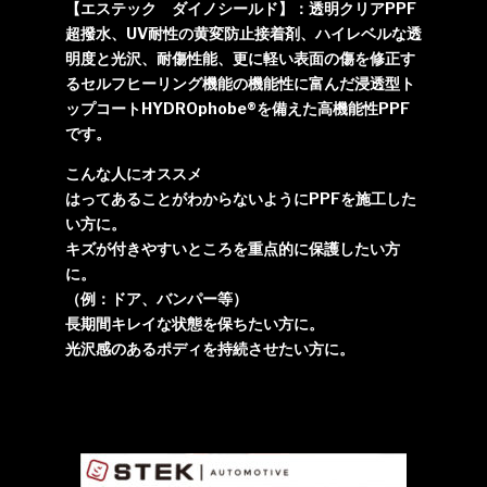
【エステック ダイノシールド】：透明クリアPPF
超撥水、UV耐性の黄変防止接着剤、ハイレベルな透
明度と光沢、耐傷性能、更に軽い表面の傷を修正す
るセルフヒーリング機能の機能性に富んだ浸透型ト
ップコートHYDROphobe®を備えた高機能性PPF
です。
こんな人にオススメ
はってあることがわからないようにPPFを施工した
い方に。
キズが付きやすいところを重点的に保護したい方
に。
（例：ドア、バンパー等）
長期間キレイな状態を保ちたい方に。
光沢感のあるポディを持続させたい方に。