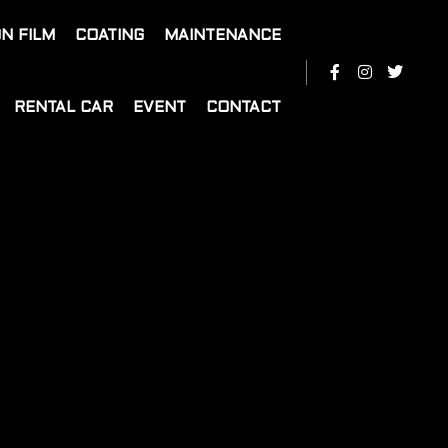
N FILM
COATING
MAINTENANCE
RENTAL CAR
EVENT
CONTACT