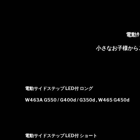
電動ｻ
小さなお子様から
電動サイドステップ LED付 ロング
W463A G550 / G400d / G350d , W465 G450d
電動サイドステップ LED付 ショート