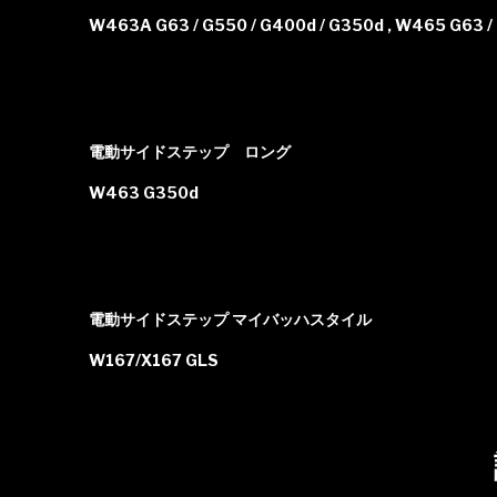
W463A G63 / G550 / G400d / G350d , W465 G63 
電動サイドステップ ロング
W463 G350d
電動サイドステップ マイバッハスタイル
W167/X167 GLS