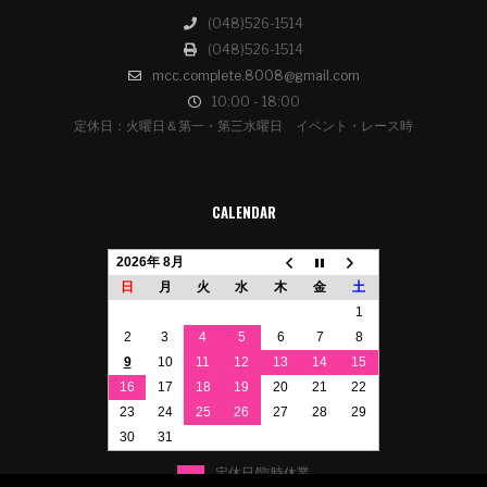
(048)526-1514
(048)526-1514
mcc.complete.8008@gmail.com
10:00 - 18:00
定休日：火曜日＆第一・第三水曜日 イベント・レース時
CALENDAR
2026年 8月
日
月
火
水
木
金
土
1
2
3
4
5
6
7
8
9
10
11
12
13
14
15
16
17
18
19
20
21
22
23
24
25
26
27
28
29
30
31
定休日/臨時休業