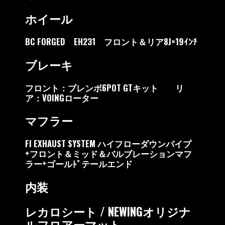
ホイール
BC FORGED EH231 フロント＆リア8J×19ｲﾝﾁ
ブレーキ
フロント：ブレンボ6POT GTキット リ
ア：VOINGローター
マフラー
FI EXHAUST SYSTEM ハイフローダウンパイプ
+フロント＆ミッド＆バルブレーションマフ
ラー+ゴールﾄﾞテールエンド
内装
レカロシート / NEWINGオリジナ
ルフロアーマット