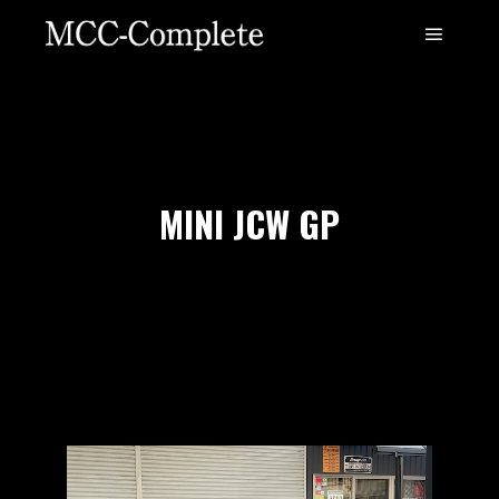
MINI JCW GP