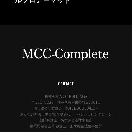
CONTACT
株式会社 MCC-HOLDINGS
〒360-0023 埼玉県熊谷市佐谷田1001-2
埼玉県公安委員会 第431190059413号
お支払い方法：現金/銀行振込/カード/ショッピングローン
顧問弁護士：あす綜合法律事務所
顧問司法書士/行政書士：あす綜合法務事務所