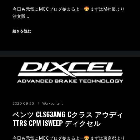
今日も元気にMCCブログ始まるよー
まずはM社長より
注文販…
続きを読む
2020-09-20
Work content
ベンツ CLS63AMG Cクラス アウディ
TTRS CPM ISWEEP ディクセル
今日も元気にMCCブログ始まるよー
まずは東京都より