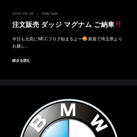
2020-09-28
Order Sale
注文販売 ダッジ マグナム ご納車
今日も元気にMCCブログ始まるよー
新規で埼玉県より
お越し…
続きを読む