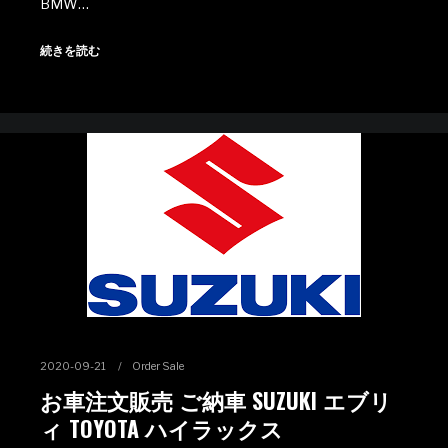
BMW…
続きを読む
2020-09-21
Order Sale
お車注文販売 ご納車 SUZUKI エブリ
ィ TOYOTA ハイラックス