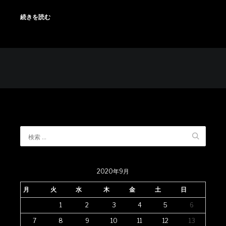
続きを読む
2020年9月
月
火
水
木
金
土
日
1
2
3
4
5
6
7
8
9
10
11
12
13