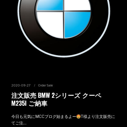
2020-09-27
Order Sale
注文販売 BMW 2シリーズ クーペ
M235I ご納車
今日も元気にMCCブログ始まるよー
T様より注文販売に
てご注…