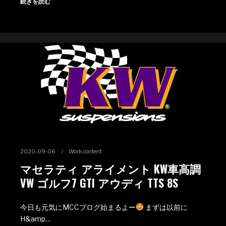
続きを読む
2020-09-06
Work content
マセラティ アライメント KW車高調
VW ゴルフ7 GTI アウディ TTS 8S
今日も元気にMCCブログ始まるよー
まずは以前に
H&amp…