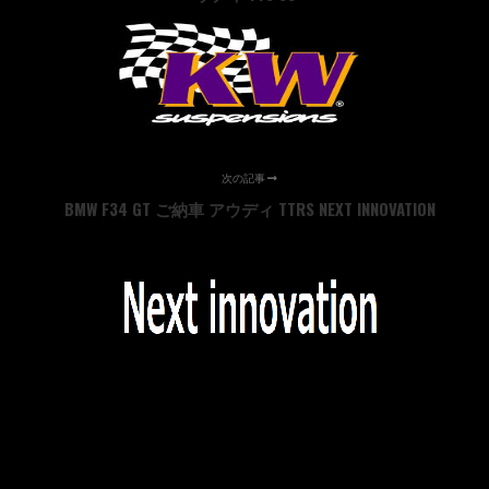
次の記事
BMW F34 GT ご納車 アウディ TTRS NEXT INNOVATION