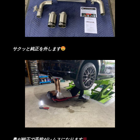
サクッと純正を外します
奥が純正で手前がレムスになります