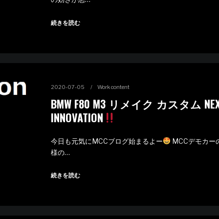
続きを読む
2020-07-05
Work content
BMW F80 M3 リメイク カスタム NEX
INNOVATION
今日も元気にMCCブログ始まるよー
MCCデモカーの
様の…
続きを読む