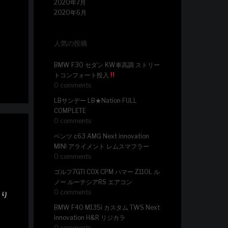
2020年7月
2020年6月
人気の投稿
BMW F30 セダン KW車高調 ストリー
トコンフォート投入
0 comments
LBサンデー LB★Nation FULL
COMPLETE
0 comments
ベンツ c63 AMG Next innovation
MINI アライメント レムスマフラー
0 comments
ゴルフ7GTI COX CPM ハマー Z110L ル
ノー ルーテシアRS エアコン
0 comments
より
BMW F40 M135i カスタム TWS Next
innovation H&R リジカラ
0 comments