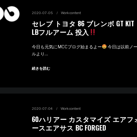
2020-07-05
Work content
セレブ トヨタ 86 ブレンボ GT KIT
LBフルアーム 投入
今日も元気にMCCブログ始まるよー
今日は以前ノ
ルより…
続きを読む
2020-07-04
Work content
60ハリアー カスタマイズ エアフ
ースエアサス BC FORGED