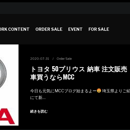
RK CONTENT
ORDER SALE
EVENT
FOR SALE
2020-07-31
Order Sale
トヨタ 50プリウス 納車 注文販売
車買うならMCC
今日も元気にMCCブログ始まるよー
埼玉県よりご
にて新…
続きを読む