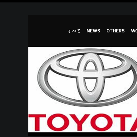
すべて
NEWS
OTHERS
WO