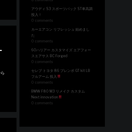
アウディ S3 スポーツバック ST車高調
投入！
0 comments
カーエアコン リフレッシュ 始めまし
た
0 comments
ー
60ハリアー カスタマイズ エアフォー
スエアサス BC Forged
0 comments
セレブ トヨタ 86 ブレンボ GT kit LB
から
フルアーム 投入
0 comments
BMW F80 M3 リメイク カスタム
Next innovation
0 comments