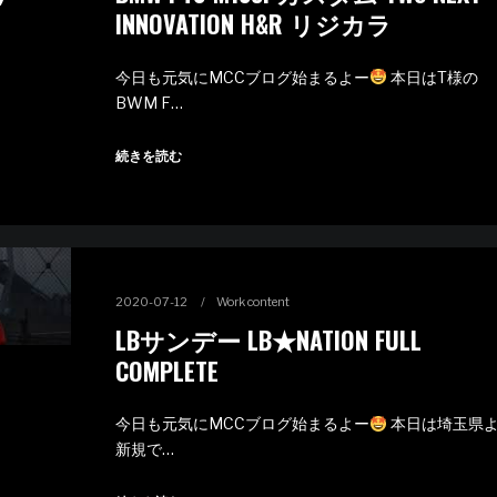
INNOVATION H&R リジカラ
今日も元気にMCCブログ始まるよー
本日はT様の
BWM F…
続きを読む
2020-07-12
Work content
LBサンデー LB★NATION FULL
COMPLETE
今日も元気にMCCブログ始まるよー
本日は埼玉県
新規で…