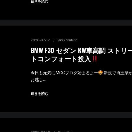
続きを読む
2020-07-12
Work content
BMW F30 セダン KW車高調 ストリ
トコンフォート投入
今日も元気にMCCブログ始まるよー
新規で埼玉県
お越し…
続きを読む