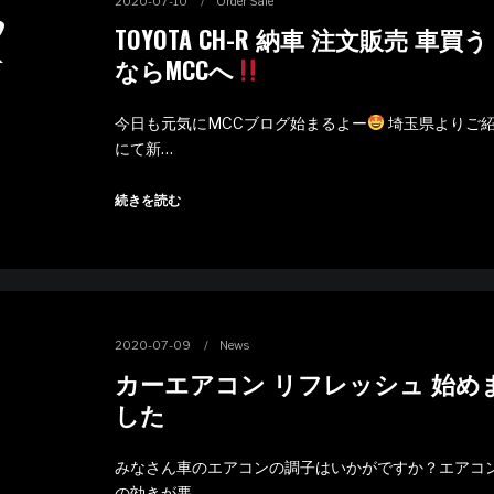
2020-07-10
Order Sale
TOYOTA CH-R 納車 注文販売 車買う
ならMCCへ
今日も元気にMCCブログ始まるよー
埼玉県よりご
にて新…
続きを読む
2020-07-09
News
カーエアコン リフレッシュ 始め
した
みなさん車のエアコンの調子はいかがですか？エアコ
の効きが悪…