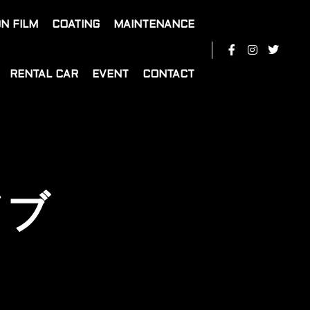
N FILM
COATING
MAINTENANCE
RENTAL CAR
EVENT
CONTACT
イブ