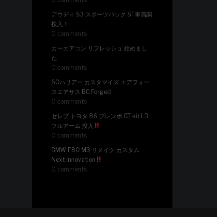
アウディ S3 スポーツバック ST車高調
投入！
0 comments
カーエアコン リフレッシュ 始めまし
た
0 comments
60ハリアー カスタマイズ エアフォー
スエアサス BC Forged
0 comments
セレブ トヨタ 86 ブレンボ GT kit LB
フルアーム 投入
0 comments
BMW F80 M3 リメイク カスタム
Next innovation
0 comments