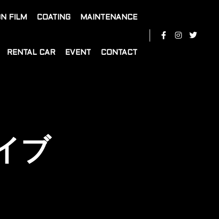
N FILM
COATING
MAINTENANCE
RENTAL CAR
EVENT
CONTACT
イブ