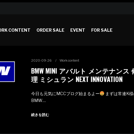
RK CONTENT
ORDER SALE
EVENT
FOR SALE
2020-09-26
Work content
BMW MINI アバルト メンテナンス 
理 ミシュラン NEXT INNOVATION
今日も元気にMCCブログ始まるよー
まずは常連K様
BMW…
続きを読む