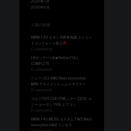
2020年7月
2020年6月
人気の投稿
BMW F30 セダン KW車高調 ストリー
トコンフォート投入
0 comments
LBサンデー LB★Nation FULL
COMPLETE
0 comments
ベンツ c63 AMG Next innovation
MINI アライメント レムスマフラー
0 comments
ゴルフ7GTI COX CPM ハマー Z110L ル
ノー ルーテシアRS エアコン
0 comments
BMW F40 M135i カスタム TWS Next
innovation H&R リジカラ
0 comments