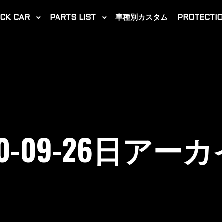
CK CAR
PARTS LIST
車種別カスタム
PROTECTIO
0-09-26
日アーカ