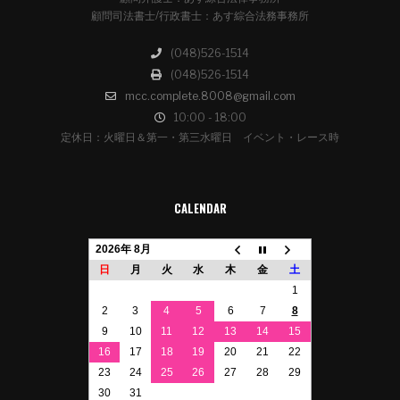
顧問司法書士/行政書士：あす綜合法務事務所
(048)526-1514
(048)526-1514
mcc.complete.8008@gmail.com
10:00 - 18:00
定休日：火曜日＆第一・第三水曜日 イベント・レース時
CALENDAR
2026年 8月
日
月
火
水
木
金
土
1
2
3
4
5
6
7
8
9
10
11
12
13
14
15
16
17
18
19
20
21
22
23
24
25
26
27
28
29
30
31