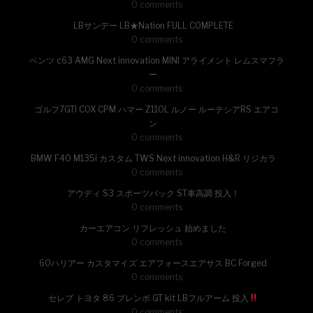
0 comments
LBサンデー LB★Nation FULL COMPLETE
0 comments
ベンツ c63 AMG Next innovation MINI アライメント レムスマフラ
ー
0 comments
ゴルフ7GTI COX CPM ハマー Z110L ルノー ルーテシアRS エアコ
ン
0 comments
BMW F40 M135i カスタム TWS Next innovation H&R リジカラ
0 comments
アウディ S3 スポーツバック ST車高調 投入！
0 comments
カーエアコン リフレッシュ 始めました
0 comments
60ハリアー カスタマイズ エアフォースエアサス BC Forged
0 comments
セレブ トヨタ 86 ブレンボ GT kit LBフルアーム 投入
0 comments