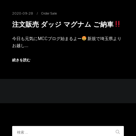
2020-09-28
Order Sale
注文販売 ダッジ マグナム ご納車
今日も元気にMCCブログ始まるよー
新規で埼玉県より
お越し…
続きを読む