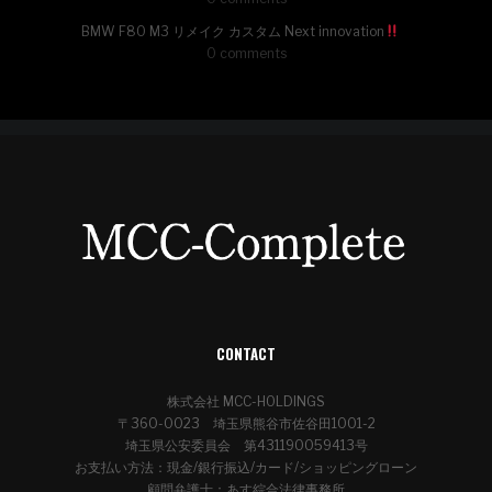
BMW F80 M3 リメイク カスタム Next innovation
0 comments
CONTACT
株式会社 MCC-HOLDINGS
〒360-0023 埼玉県熊谷市佐谷田1001-2
埼玉県公安委員会 第431190059413号
お支払い方法：現金/銀行振込/カード/ショッピングローン
顧問弁護士：あす綜合法律事務所