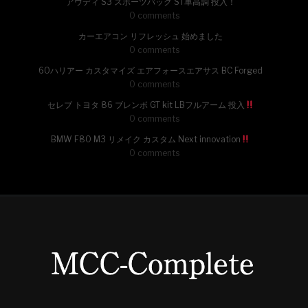
アウディ S3 スポーツバック ST車高調 投入！
0 comments
カーエアコン リフレッシュ 始めました
0 comments
60ハリアー カスタマイズ エアフォースエアサス BC Forged
0 comments
セレブ トヨタ 86 ブレンボ GT kit LBフルアーム 投入
0 comments
BMW F80 M3 リメイク カスタム Next innovation
0 comments