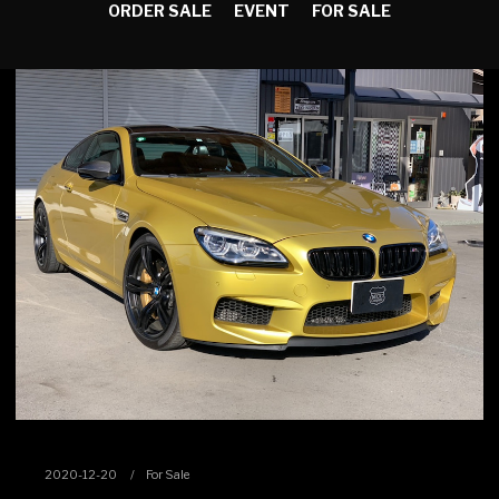
ORDER SALE
EVENT
FOR SALE
2020-12-20
For Sale