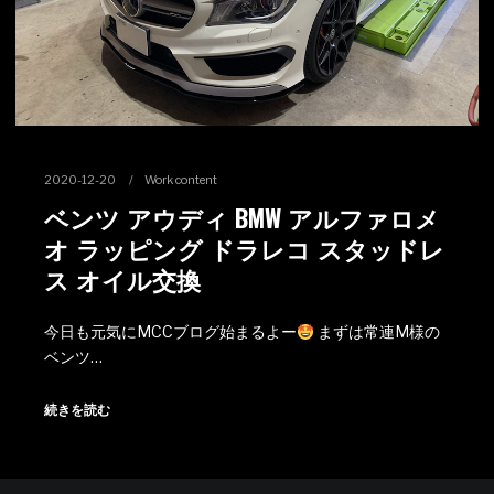
2020-12-20
Work content
ベンツ アウディ BMW アルファロメ
オ ラッピング ドラレコ スタッドレ
ス オイル交換
今日も元気にMCCブログ始まるよー
まずは常連M様の
ベンツ…
続きを読む