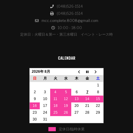
(048)526-1514
(048)526-1514
mcc.complete.8008@gmail.com
10:00 - 18:00
定休日：火曜日＆第一・第三水曜日 イベント・レース時
CALENDAR
2026年 8月
日
月
火
水
木
金
土
1
2
3
4
5
6
7
8
9
10
11
12
13
14
15
16
17
18
19
20
21
22
23
24
25
26
27
28
29
30
31
定休日/臨時休業