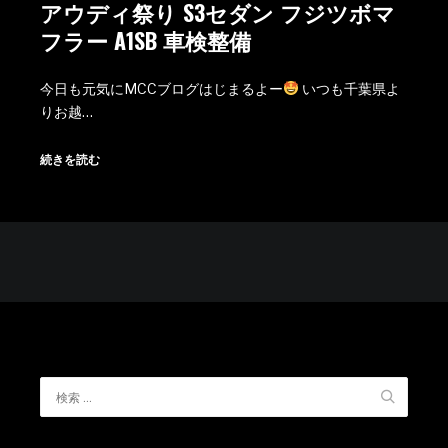
アウディ祭り S3セダン フジツボマ
フラー A1SB 車検整備
今日も元気にMCCブログはじまるよー
いつも千葉県よ
りお越…
続きを読む