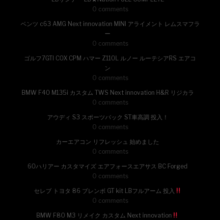
0 comments
ベンツ c63 AMG Next innovation MINI アライメント レムスマフラ
ー
0 comments
ゴルフ7GTI COX CPM ハマー Z110L ルノー ルーテシアRS エアコ
ン
0 comments
BMW F40 M135i カスタム TWS Next innovation H&R リジカラ
0 comments
アウディ S3 スポーツバック ST車高調 投入！
0 comments
カーエアコン リフレッシュ 始めました
0 comments
60ハリアー カスタマイズ エアフォースエアサス BC Forged
0 comments
セレブ トヨタ 86 ブレンボ GT kit LBフルアーム 投入
0 comments
BMW F80 M3 リメイク カスタム Next innovation