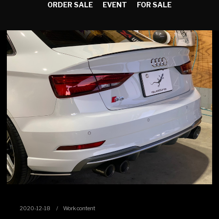
ORDER SALE
EVENT
FOR SALE
2020-12-18
Work content