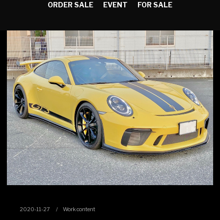
ORDER SALE
EVENT
FOR SALE
2020-11-27
Work content