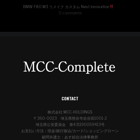
BMW F80 M3 リメイク カスタム Next innovation
0 comments
CONTACT
株式会社 MCC-HOLDINGS
〒360-0023 埼玉県熊谷市佐谷田1001-2
埼玉県公安委員会 第431190059413号
お支払い方法：現金/銀行振込/カード/ショッピングローン
顧問弁護士：あす綜合法律事務所