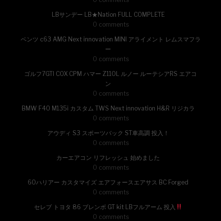
LBサンデー LB★Nation FULL COMPLETE
0 comments
ベンツ c63 AMG Next innovation MINI アライメント レムスマフラ
ー
0 comments
ゴルフ7GTI COX CPM ハマー Z110L ルノー ルーテシアRS エアコ
ン
0 comments
BMW F40 M135i カスタム TWS Next innovation H&R リジカラ
0 comments
アウディ S3 スポーツバック ST車高調 投入！
0 comments
カーエアコン リフレッシュ 始めました
0 comments
60ハリアー カスタマイズ エアフォースエアサス BC Forged
0 comments
セレブ トヨタ 86 ブレンボ GT kit LBフルアーム 投入
0 comments