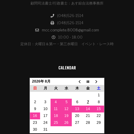
顧問司法書士/行政書士：あす綜合法務事務所
(048)526-1514
(048)526-1514
mcc.complete.8008@gmail.com
10:00 - 18:00
定休日：火曜日＆第一・第三水曜日 イベント・レース時
CALENDAR
2026年 8月
日
月
火
水
木
金
土
1
2
3
4
5
6
7
8
9
10
11
12
13
14
15
16
17
18
19
20
21
22
23
24
25
26
27
28
29
30
31