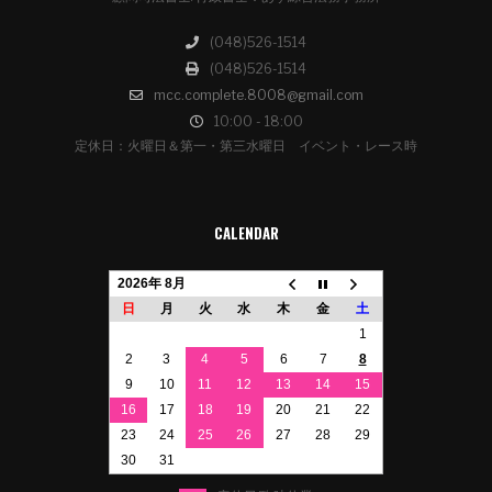
(048)526-1514
(048)526-1514
mcc.complete.8008@gmail.com
10:00 - 18:00
定休日：火曜日＆第一・第三水曜日 イベント・レース時
CALENDAR
2026年 8月
日
月
火
水
木
金
土
1
2
3
4
5
6
7
8
9
10
11
12
13
14
15
16
17
18
19
20
21
22
23
24
25
26
27
28
29
30
31