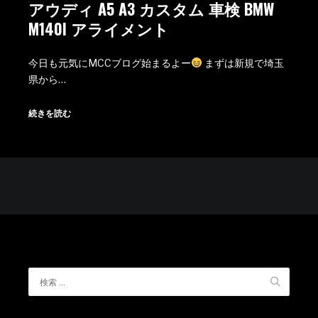
アウディ A5 A3 カスタム 車検 BMW
M140I アライメント
今日も元気にMCCブログ始まるよー
まずは新規で埼玉
県から…
続きを読む