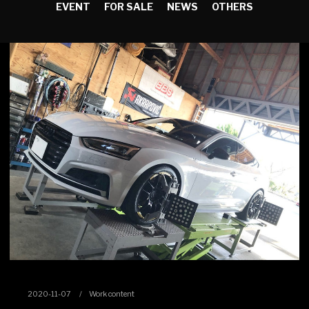
EVENT
FOR SALE
NEWS
OTHERS
2020-11-07
Work content