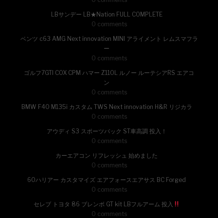
LBサンデー LB★Nation FULL COMPLETE
0 comments
ベンツ c63 AMG Next innovation MINI アライメント レムスマフラ
ー
0 comments
ゴルフ7GTI COX CPM ハマー Z110L ルノー ルーテシアRS エアコ
ン
0 comments
BMW F40 M135i カスタム TWS Next innovation H&R リジカラ
0 comments
アウディ S3 スポーツバック ST車高調 投入！
0 comments
カーエアコン リフレッシュ 始めました
0 comments
60ハリアー カスタマイズ エアフォースエアサス BC Forged
0 comments
セレブ トヨタ 86 ブレンボ GT kit LBフルアーム 投入
0 comments