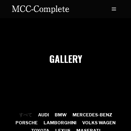
GALLERY
すべて
AUDI
BMW
MERCEDES-BENZ
PORSCHE
LAMBORGHINI
VOLKS WAGEN
TOYOTA
LEXUS
MASERATI