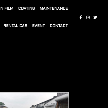
N FILM
COATING
MAINTENANCE
RENTAL CAR
EVENT
CONTACT