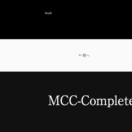
Audi
前へ