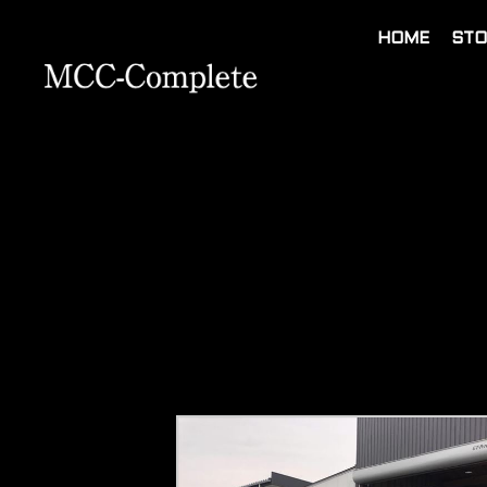
HOME
STO