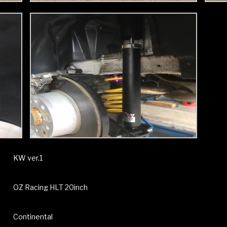
KW ver.1
OZ Racing HLT 20inch
Continental