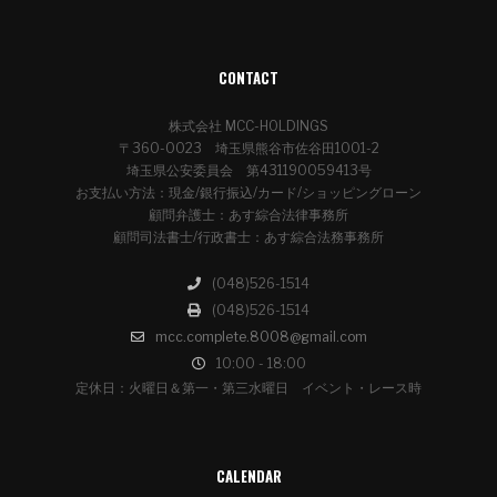
CONTACT
株式会社 MCC-HOLDINGS
〒360-0023 埼玉県熊谷市佐谷田1001-2
埼玉県公安委員会 第431190059413号
お支払い方法：現金/銀行振込/カード/ショッピングローン
顧問弁護士：あす綜合法律事務所
顧問司法書士/行政書士：あす綜合法務事務所
(048)526-1514
(048)526-1514
mcc.complete.8008@gmail.com
10:00 - 18:00
定休日：火曜日＆第一・第三水曜日 イベント・レース時
CALENDAR