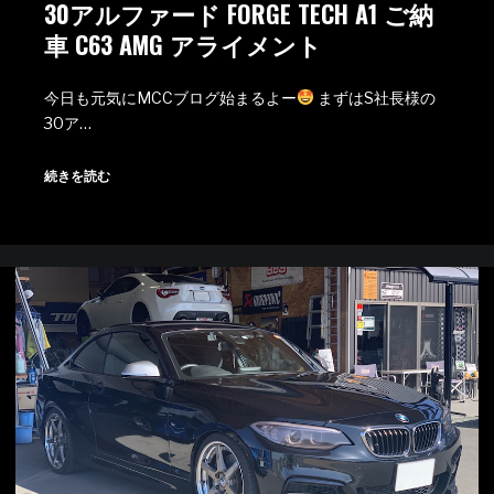
30アルファード FORGE TECH A1 ご納
車 C63 AMG アライメント
今日も元気にMCCブログ始まるよー
まずはS社長様の
30ア…
続きを読む