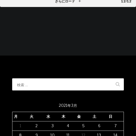
さらにロード
12/12
2021年3月
月
火
水
木
金
土
日
1
2
3
4
5
6
7
8
9
10
11
12
13
14