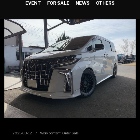
EVENT
FOR SALE
NEWS
OTHERS
2021-03-12
Work content
,
Order Sale