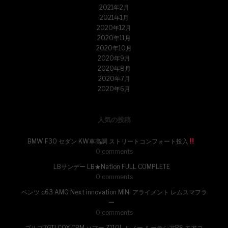
2021年2月
2021年1月
2020年12月
2020年11月
2020年10月
2020年9月
2020年8月
2020年7月
2020年6月
人気の投稿
BMW F30 セダン KW車高調 ストリートコンフォート投入
0 comments
LBサンデー LB★Nation FULL COMPLETE
0 comments
ベンツ c63 AMG Next innovation MINI アライメント レムスマフラ
ー
0 comments
ゴルフ7GTI COX CPM ハマー Z110L ルノー ルーテシアRS エアコ