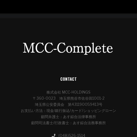
CONTACT
株式会社 MCC-HOLDINGS
〒360-0023 埼玉県熊谷市佐谷田1001-2
埼玉県公安委員会 第431190059413号
お支払い方法：現金/銀行振込/カード/ショッピングローン
顧問弁護士：あす綜合法律事務所
顧問司法書士/行政書士：あす綜合法務事務所
(048)526-1514