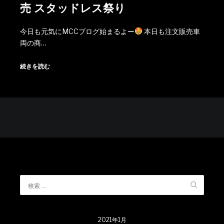
売 スタッドレス祭り
今日も元気にMCCブログ始まるよー
本日も注文販売車
両の商…
続きを読む
2021年1月