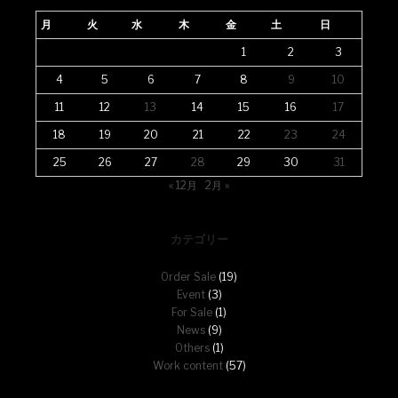
月
火
水
木
金
土
日
1
2
3
4
5
6
7
8
9
10
11
12
13
14
15
16
17
18
19
20
21
22
23
24
25
26
27
28
29
30
31
« 12月
2月 »
カテゴリー
Order Sale
(19)
Event
(3)
For Sale
(1)
News
(9)
Others
(1)
Work content
(57)