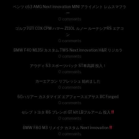
ベンツ c63 AMG Next innovation MINI アライメント レムスマフラ
ー
0 comments
ゴルフ7GTI COX CPM ハマー Z110L ルノー ルーテシアRS エアコ
ン
0 comments
BMW F40 M135i カスタム TWS Next innovation H&R リジカラ
0 comments
アウディ S3 スポーツバック ST車高調 投入！
0 comments
カーエアコン リフレッシュ 始めました
0 comments
60ハリアー カスタマイズ エアフォースエアサス BC Forged
0 comments
セレブ トヨタ 86 ブレンボ GT kit LBフルアーム 投入
0 comments
BMW F80 M3 リメイク カスタム Next innovation
0 comments