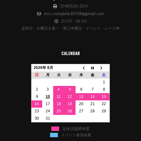
(048)526-1514
mcc.complete.8008@gmail.com
10:00 - 18:00
定休日：火曜日＆第一・第三水曜日 イベント・レース時
CALENDAR
2026年 8月
日
月
火
水
木
金
土
1
2
3
4
5
6
7
8
9
10
11
12
13
14
15
16
17
18
19
20
21
22
23
24
25
26
27
28
29
30
31
定休日/臨時休業
イベント参加休業