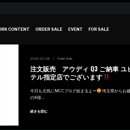
RK CONTENT
ORDER SALE
EVENT
FOR SALE
2020-10-08
Order Sale
注文販売 アウディ Q3 ご納車 ユ
テル指定店でございます
今日も元気にMCCブログ始まるよー
埼玉県からお
のK様…
続きを読む