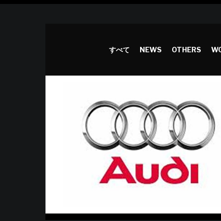
すべて
NEWS
OTHERS
WO