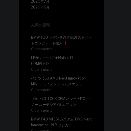
2020年7月
2020年6月
人気の投稿
BMW F30 セダン KW車高調 ストリー
トコンフォート投入
0 comments
LBサンデー LB★Nation FULL
COMPLETE
0 comments
ベンツ c63 AMG Next innovation
MINI アライメント レムスマフラー
0 comments
ゴルフ7GTI COX CPM ハマー Z110L ル
ノー ルーテシアRS エアコン
0 comments
BMW F40 M135i カスタム TWS Next
innovation H&R リジカラ
0 comments