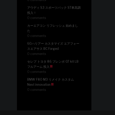
アウディ S3 スポーツバック ST車高調
投入！
0 comments
カーエアコン リフレッシュ 始めまし
た
0 comments
60ハリアー カスタマイズ エアフォー
スエアサス BC Forged
0 comments
セレブ トヨタ 86 ブレンボ GT kit LB
フルアーム 投入
0 comments
BMW F80 M3 リメイク カスタム
Next innovation
0 comments