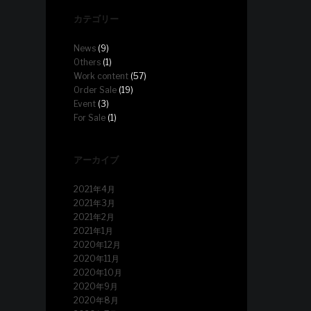
カテゴリー
News
(9)
Others
(1)
Work content
(57)
Order Sale
(19)
Event
(3)
For Sale
(1)
アーカイブ
2021年4月
2021年3月
2021年2月
2021年1月
2020年12月
2020年11月
2020年10月
2020年9月
2020年8月