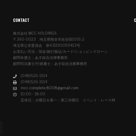
CONTACT
株式会社 MCC-HOLDINGS
〒360-0023 埼玉県熊谷市佐谷田1001-2
埼玉県公安委員会 第431190059413号
お支払い方法：現金/銀行振込/カード/ショッピングローン
顧問弁護士：あす綜合法律事務所
顧問司法書士/行政書士：あす綜合法務事務所
(048)526-1514
(048)526-1514
mcc.complete.8008@gmail.com
10:00 - 18:00
定休日：火曜日＆第一・第三水曜日 イベント・レース時