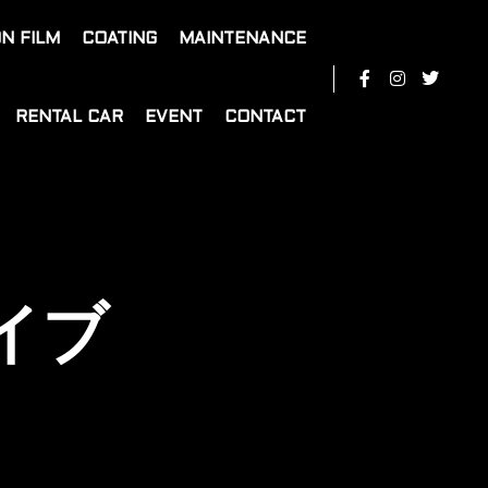
N FILM
COATING
MAINTENANCE
RENTAL CAR
EVENT
CONTACT
イブ