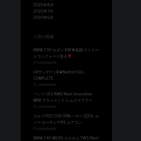
2020年8月
2020年7月
2020年6月
人気の投稿
BMW F30 セダン KW車高調 ストリー
トコンフォート投入
0 comments
LBサンデー LB★Nation FULL
COMPLETE
0 comments
ベンツ c63 AMG Next innovation
MINI アライメント レムスマフラー
0 comments
ゴルフ7GTI COX CPM ハマー Z110L ル
ノー ルーテシアRS エアコン
0 comments
BMW F40 M135i カスタム TWS Next