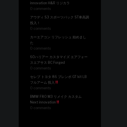
innovation H&R リジカラ
0 comments
アウディ S3 スポーツバック ST車高調
投入！
0 comments
カーエアコン リフレッシュ 始めまし
た
0 comments
60ハリアー カスタマイズ エアフォー
スエアサス BC Forged
0 comments
セレブ トヨタ 86 ブレンボ GT kit LB
フルアーム 投入
0 comments
BMW F80 M3 リメイク カスタム
Next innovation
0 comments