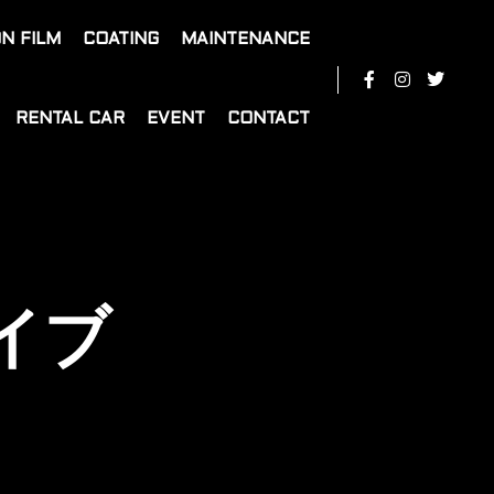
N FILM
COATING
MAINTENANCE
RENTAL CAR
EVENT
CONTACT
イブ