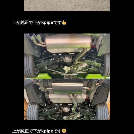
上が純正で下がkpipeです
上が純正で下がkpipeです