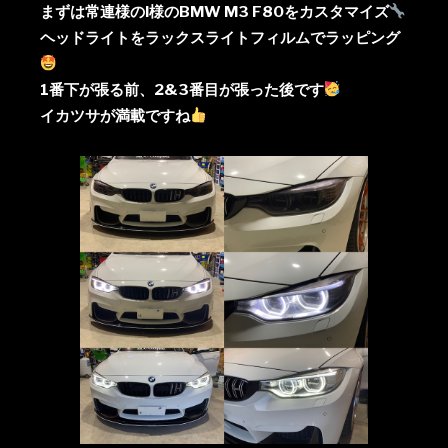
まずは常連様のI様のBMW M3 F80をカスタマイズ
ヘッドライトをラックスライトフィルムでラッピング
1番下が張る前、2&3番目が張った後です
イカツサが満載ですね