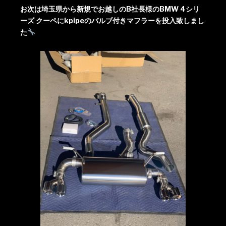
お次は埼玉県から新規でお越しのB社長様のBMW 4シリ
ーズ クーペにkpipeのバルブ付きマフラーを投入致しまし
た