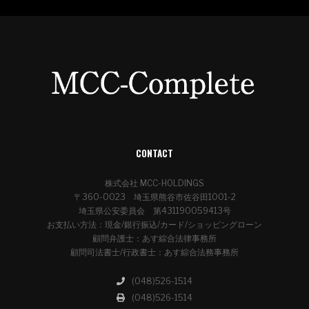
CONTACT
株式会社 MCC-HOLDINGS
〒360-0023 埼玉県熊谷市佐谷田1001-2
埼玉県公安委員会 第431190059413号
お支払い方法：現金/銀行振込/カード/ショッピングローン
顧問弁護士：あす綜合法律事務所
顧問司法書士/行政書士：あす綜合法務事務所
(048)526-1514
(048)526-1514