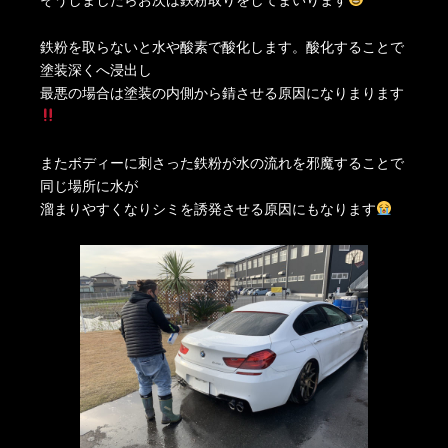
鉄粉を取らないと水や酸素で酸化します。酸化することで
塗装深くへ浸出し
最悪の場合は塗装の内側から錆させる原因になりまります
またボディーに刺さった鉄粉が水の流れを邪魔することで
同じ場所に水が
溜まりやすくなりシミを誘発させる原因にもなります