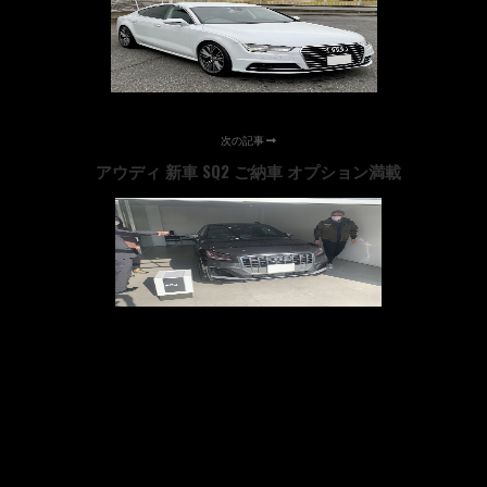
次の記事
アウディ 新車 SQ2 ご納車 オプション満載