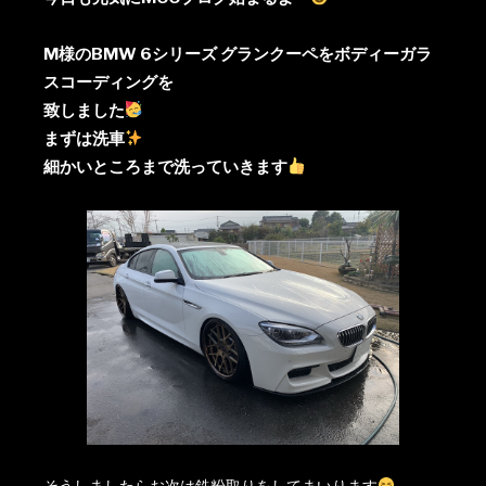
M様のBMW 6シリーズ グランクーペをボディーガラ
スコーディングを
致しました
まずは洗車
細かいところまで洗っていきます
そうしましたらお次は鉄粉取りをしてまいります