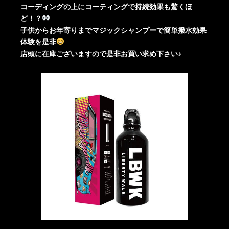
コーディングの上にコーティングで持続効果も驚くほ
ど！？
子供からお年寄りまでマジックシャンプーで簡単撥水効果
体験を是非
店頭に在庫ございますので是非お買い求め下さい♪