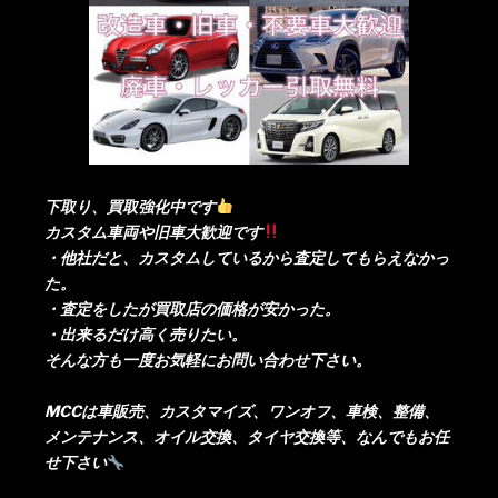
下取り、買取強化中です
カスタム車両や旧車大歓迎です
・他社だと、カスタムしているから査定してもらえなかっ
た。
・査定をしたが買取店の価格が安かった。
・出来るだけ高く売りたい。
そんな方も一度お気軽にお問い合わせ下さい。
MCCは車販売、カスタマイズ、ワンオフ、車検、整備、
メンテナンス、オイル交換、タイヤ交換等、なんでもお任
せ下さい