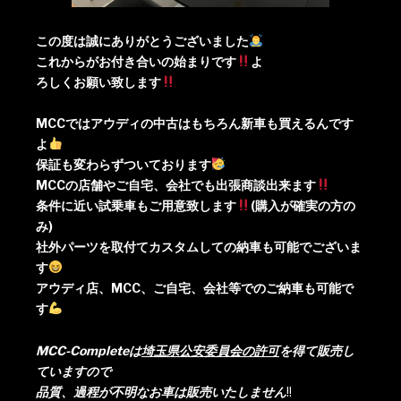
この度は誠にありがとうございました
これからがお付き合いの始まりです
よ
ろしくお願い致します
MCCではアウディの中古はもちろん新車も買えるんです
よ
保証も変わらずついております
MCCの店舗やご自宅、会社でも出張商談出来ます
条件に近い試乗車もご用意致します
(購入が確実の方の
み)
社外パーツを取付てカスタムしての納車も可能でございま
す
アウディ店、MCC、ご自宅、会社等でのご納車も可能で
す
MCC-Completeは
埼玉県公安委員会の許可
を得て販売し
ていますので
品質、過程が不明なお車は販売いたしま
せん
!!