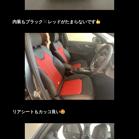
内装もブラック
レッドがたまらないです
リアシートもカッコ良い