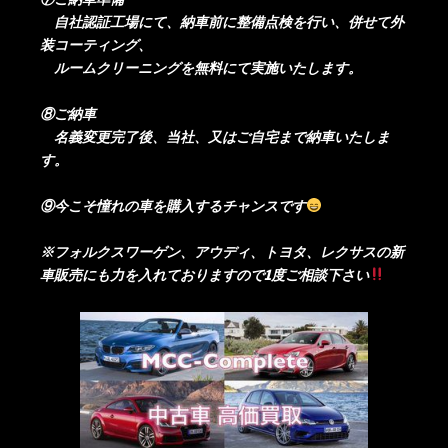
自社認証工場にて、納車前に整備点検を行い、併せて外
装コーティング、
ルームクリーニングを無料にて実施いたします。
⑧ご納車
名義変更完了後、当社、又はご自宅まで納車いたしま
す。
⑨今こそ憧れの車を購入するチャンスです
※フォルクスワーゲン、アウディ、トヨタ、レクサスの新
車販売にも力を入れておりますので1度ご相談下さい