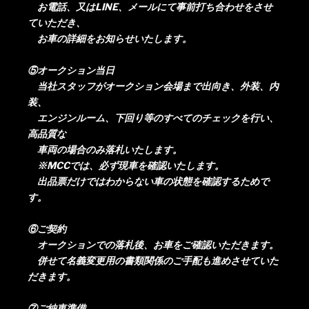
お電話、又はLINE、メールにて事前打ち合わせをさせ
ていただき、
お車の詳細をお知らせいたします。
⑤オークション当日
当社スタッフがオークション会場まで出向き、外装、内
装、
エンジンルーム、下回り等のすべてのチェックを行い、
高品質な
車両の場合のみ落札いたします。
※MCCでは、必ず現車を確認いたします。
出品票だけではわからない車の状態を確認するためで
す。
⑥ご契約
オークションでの落札後、お車をご確認いただきます。
併せて名義変更用の書類関係のご手配も進めさせていた
だきます。
⑦ご納車準備