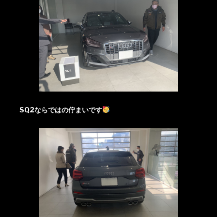
SQ2ならではの佇まいです