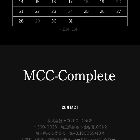
14
15
16
17
18
19
20
21
22
23
24
25
26
27
28
29
30
31
« 11月
1月 »
CONTACT
株式会社 MCC-HOLDINGS
〒360-0023 埼玉県熊谷市佐谷田1001-2
埼玉県公安委員会 第431190059413号
お支払い方法：現金/銀行振込/カード/ショッピングローン