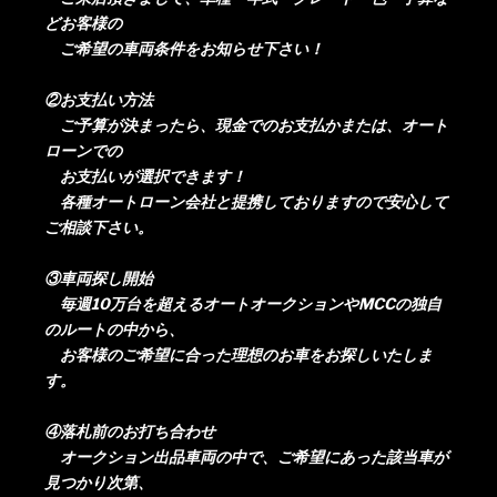
どお客様の
ご希望の車両条件をお知らせ下さい！
②お支払い方法
ご予算が決まったら、現金でのお支払かまたは、オート
ローンでの
お支払いが選択できます！
各種オートローン会社と提携しておりますので安心して
ご相談下さい。
③車両探し開始
毎週10万台を超えるオートオークションやMCCの独自
のルートの中から、
お客様のご希望に合った理想のお車をお探しいたしま
す。
④落札前のお打ち合わせ
オークション出品車両の中で、ご希望にあった該当車が
見つかり次第、