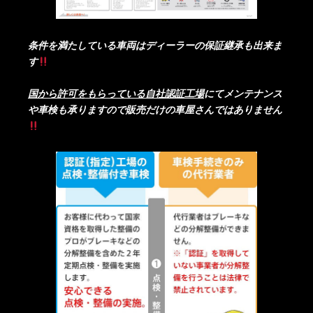
条件を満たしている車両はディーラーの保証継承も出来ま
す
国から許可をもらっている自社認証工場
にてメンテナンス
や車検も承りますので販売だけの車屋さんではありません