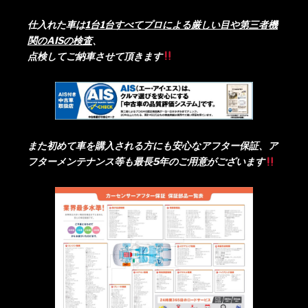
仕入れた車は
1台1台すべてプロによる厳しい目や第三者機
関のAISの検査
、
点検してご納車させて頂きます
また初めて車を購入される方にも安心なアフター保証、ア
フターメンテナンス等も最長5年のご用意がございます