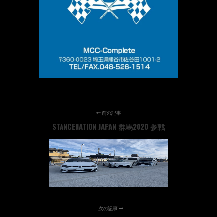
前の記事
STANCENATION JAPAN 群馬2020 参戦
次の記事