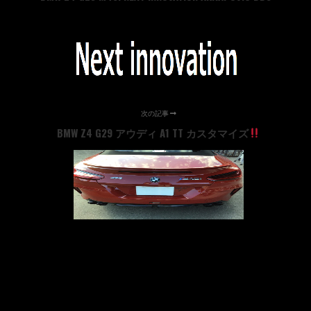
次の記事
BMW Z4 G29 アウディ A1 TT カスタマイズ