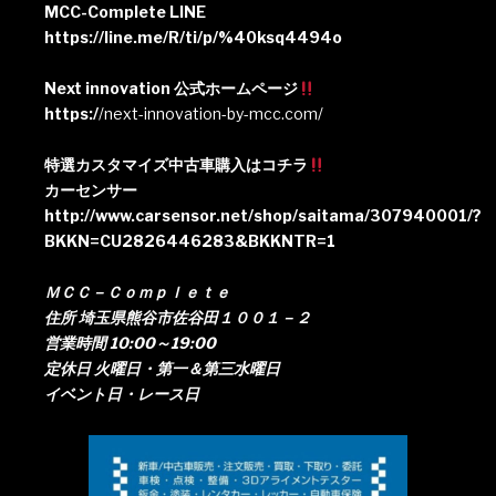
MCC-Complete LINE
https://line.me/R/ti/p/%40ksq4494o
Next innovation 公式ホームページ
https:/
/next-innovation-by-mcc.com/
特選カスタマイズ中古車購入はコチラ
カーセンサー
http://www.carsensor.net/shop/saitama/307940001/?
BKKN=CU2826446283&BKKNTR=1
ＭＣＣ－Ｃｏｍｐｌｅｔｅ
住所 埼玉県熊谷市佐谷田１００１－２
営業時間 10:00～19:00
定休日 火曜日・第一＆第三水曜日
イベント日・レース日