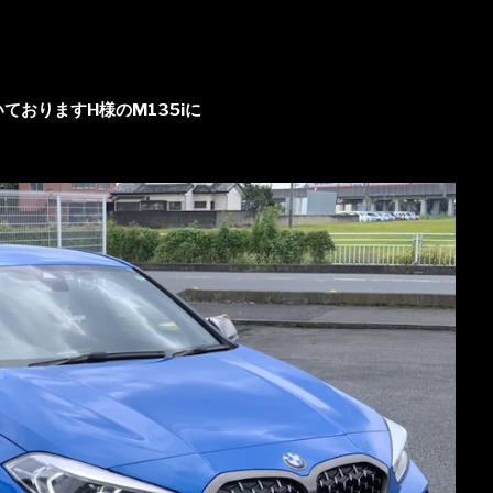
おりますH様のM135iに