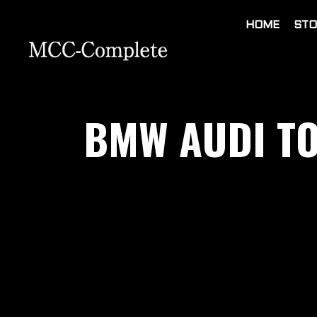
HOME
STO
BMW AUDI 