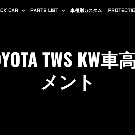
CK CAR
PARTS LIST
車種別カスタム
PROTECTIO
2020-10-10
TOYOTA TWS K
メント