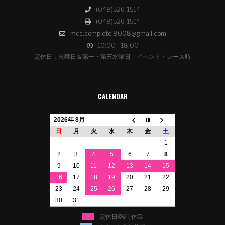
(048)526-1514
(048)526-1514
mcc.complete.8008@gmail.com
10:00 - 18:00
定休日：火曜日＆第一・第三水曜日 イベント・レース時
CALENDAR
2026年 8月
日
月
火
水
木
金
土
1
2
3
4
5
6
7
8
9
10
11
12
13
14
15
16
17
18
19
20
21
22
23
24
25
26
27
28
29
30
31
定休日/臨時休業