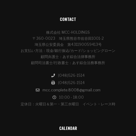
CONTACT
株式会社 MCC-HOLDINGS
〒360-0023 埼玉県熊谷市佐谷田1001-2
埼玉県公安委員会 第431190059413号
お支払い方法：現金/銀行振込/カード/ショッピングローン
顧問弁護士：あす綜合法律事務所
顧問司法書士/行政書士：あす綜合法務事務所
(048)526-1514
(048)526-1514
mcc.complete.8008@gmail.com
10:00 - 18:00
定休日：火曜日＆第一・第三水曜日 イベント・レース時
CALENDAR