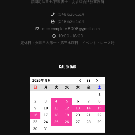
顧問司法書士/行政書士：あす綜合法務事務所
(048)526-1514
(048)526-1514
mcc.complete.8008@gmail.com
10:00 - 18:00
定休日：火曜日＆第一・第三水曜日 イベント・レース時
CALENDAR
2026年 8月
日
月
火
水
木
金
土
1
2
3
4
5
6
7
8
9
10
11
12
13
14
15
16
17
18
19
20
21
22
23
24
25
26
27
28
29
30
31