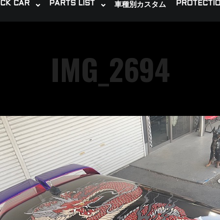
CK CAR
PARTS LIST
PROTECTIO
車種別カスタム
IMG_2694