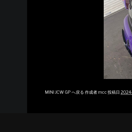
MINI JCW GP へ戻る
作成者
mcc
投稿日
2024-