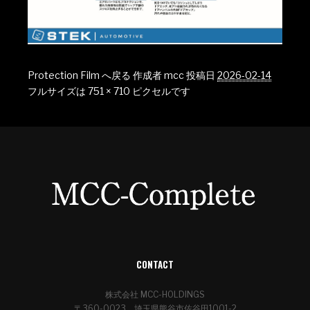
Protection Film へ戻る
作成者
mcc
投稿日
2026-02-14
フルサイズは
751 × 710
ピクセルです
CONTACT
株式会社 MCC-HOLDINGS
〒360-0023 埼玉県熊谷市佐谷田1001-2