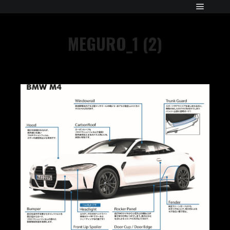
MEGURO_1 (2)