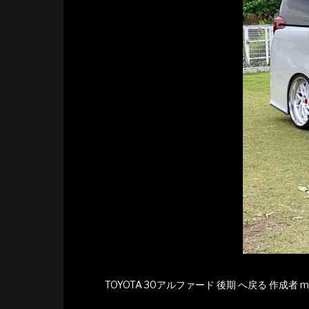
TOYOTA 30アルファード 後期 へ戻る
作成者
m