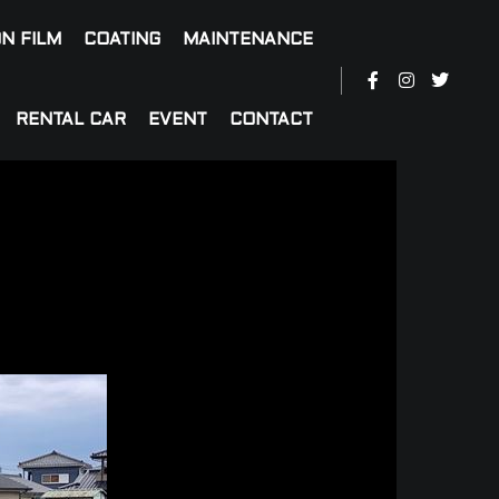
N FILM
COATING
MAINTENANCE
RENTAL CAR
EVENT
CONTACT