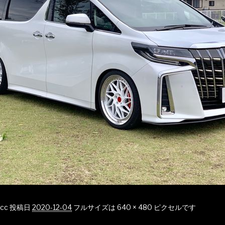
cc
投稿日
2020-12-04
フルサイズは
640 × 480
ピクセルです