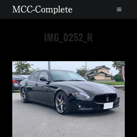
IMG_0252_R