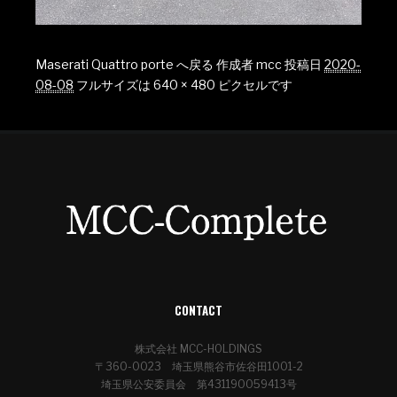
Maserati Quattro porte へ戻る
作成者
mcc
投稿日
2020-
08-08
フルサイズは
640 × 480
ピクセルです
CONTACT
株式会社 MCC-HOLDINGS
〒360-0023 埼玉県熊谷市佐谷田1001-2
埼玉県公安委員会 第431190059413号