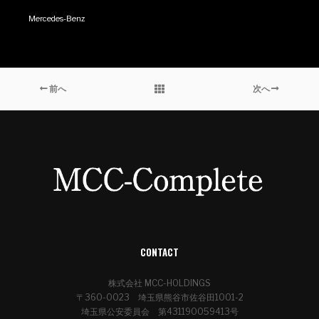
Mercedes-Benz
前へ
次へ
CONTACT
株式会社 MCC-HOLDINGS
〒360-0023 埼玉県熊谷市佐谷田1001-2
埼玉県公安委員会 第431190059413号