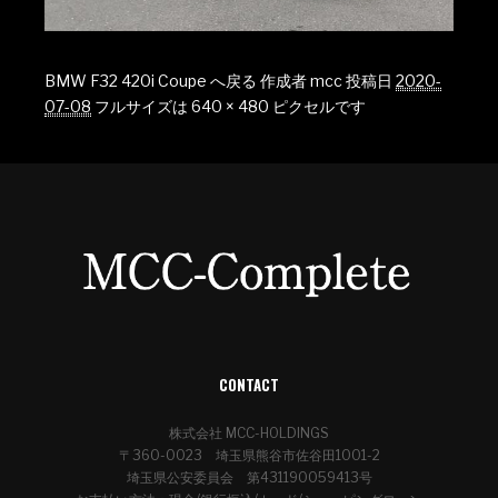
BMW F32 420i Coupe へ戻る
作成者
mcc
投稿日
2020-
07-08
フルサイズは
640 × 480
ピクセルです
CONTACT
株式会社 MCC-HOLDINGS
〒360-0023 埼玉県熊谷市佐谷田1001-2
埼玉県公安委員会 第431190059413号