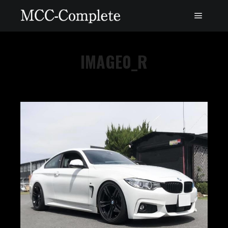
IMAGE0_R