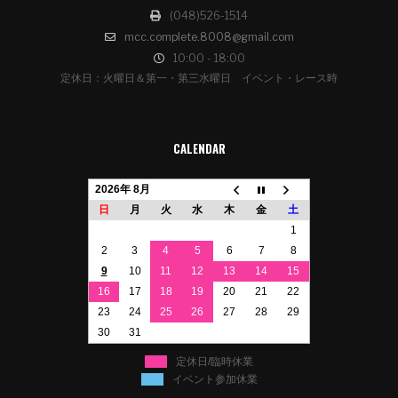
(048)526-1514
mcc.complete.8008@gmail.com
10:00 - 18:00
定休日：火曜日＆第一・第三水曜日 イベント・レース時
CALENDAR
2026年 8月
日
月
火
水
木
金
土
1
2
3
4
5
6
7
8
9
10
11
12
13
14
15
16
17
18
19
20
21
22
23
24
25
26
27
28
29
30
31
定休日/臨時休業
イベント参加休業