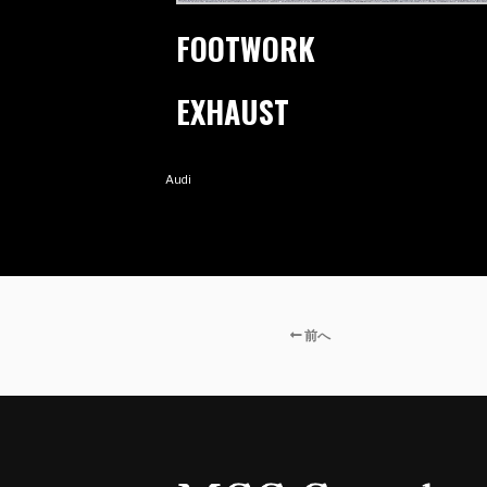
FOOTWORK
EXHAUST
Audi
前へ