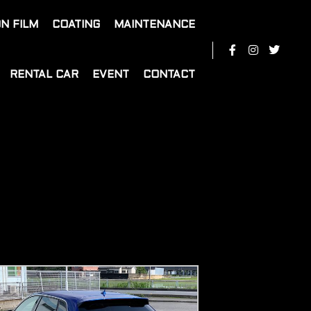
N FILM
COATING
MAINTENANCE
RENTAL CAR
EVENT
CONTACT