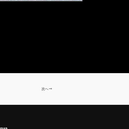
次へ
NDAR