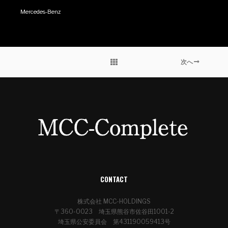
Mercedes-Benz
次へ
CONTACT
株式会社 MCC-HOLDINGS
〒360-0023 埼玉県熊谷市佐谷田1001-2
埼玉県公安委員会 第431190059413号