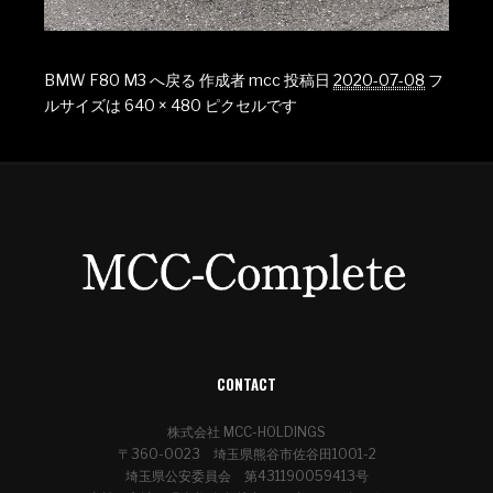
BMW F80 M3 へ戻る
作成者
mcc
投稿日
2020-07-08
フ
ルサイズは
640 × 480
ピクセルです
CONTACT
株式会社 MCC-HOLDINGS
〒360-0023 埼玉県熊谷市佐谷田1001-2
埼玉県公安委員会 第431190059413号