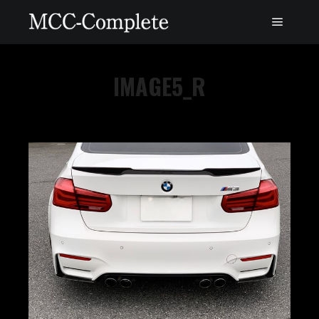
IMAGE5_R