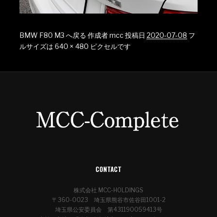
BMW F80 M3 へ戻る
作成者
mcc
投稿日
2020-07-08
フ
ルサイズは
640 × 480
ピクセルです
CONTACT
株式会社 MCC-HOLDINGS
〒360-0023 埼玉県熊谷市佐谷田1001-2
埼玉県公安委員会 第431190059413号