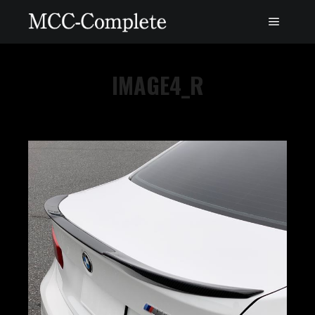
IMAGE4_R