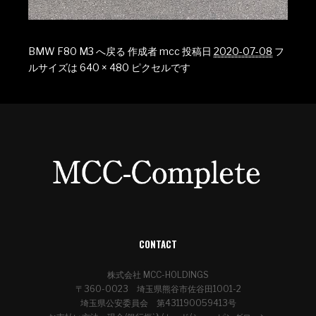
BMW F80 M3 へ戻る
作成者
mcc
投稿日
2020-07-08
フ
ルサイズは
640 × 480
ピクセルです
CONTACT
株式会社 MCC-HOLDINGS
〒360-0023 埼玉県熊谷市佐谷田1001-2
埼玉県公安委員会 第431190059413号