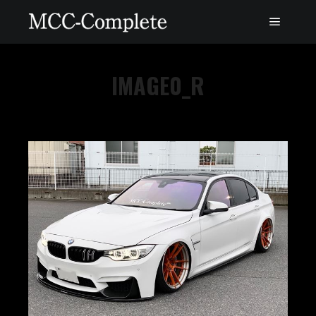
IMAGE0_R