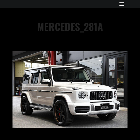
MERCEDES_281A