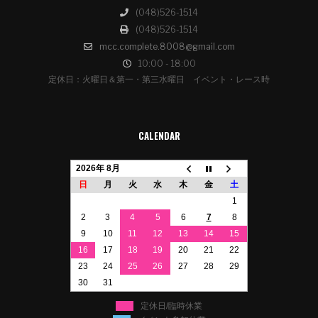
(048)526-1514
(048)526-1514
mcc.complete.8008@gmail.com
10:00 - 18:00
定休日：火曜日＆第一・第三水曜日 イベント・レース時
CALENDAR
2026年 8月
日
月
火
水
木
金
土
1
2
3
4
5
6
7
8
9
10
11
12
13
14
15
16
17
18
19
20
21
22
23
24
25
26
27
28
29
30
31
定休日/臨時休業