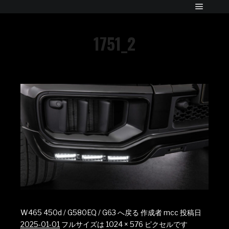
1751_2
W465 450d / G580EQ / G63 へ戻る
作成者
mcc
投稿日
2025-01-01
フルサイズは
1024 × 576
ピクセルです