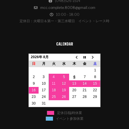
(048)526-1514
mcc.complete.8008@gmail.com
10:00 - 18:00
定休日：火曜日＆第一・第三水曜日 イベント・レース時
CALENDAR
2026年 8月
日
月
火
水
木
金
土
1
2
3
4
5
6
7
8
9
10
11
12
13
14
15
16
17
18
19
20
21
22
23
24
25
26
27
28
29
30
31
定休日/臨時休業
イベント参加休業