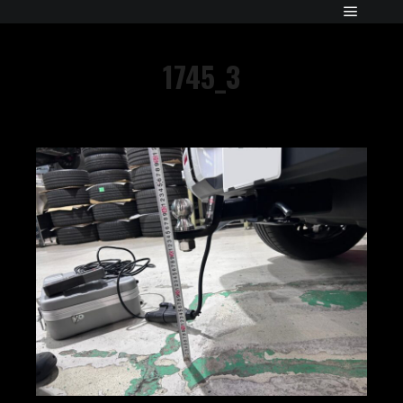
1745_3