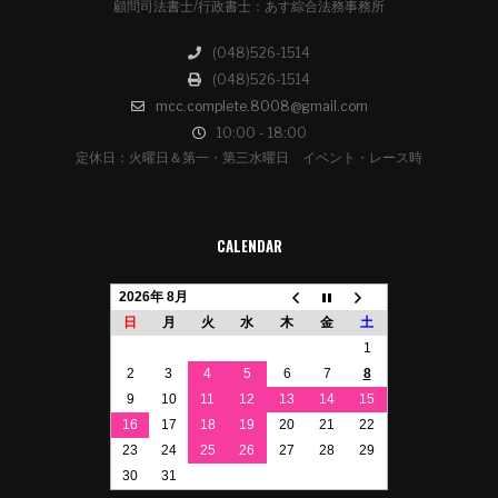
顧問司法書士/行政書士：あす綜合法務事務所
(048)526-1514
(048)526-1514
mcc.complete.8008@gmail.com
10:00 - 18:00
定休日：火曜日＆第一・第三水曜日 イベント・レース時
CALENDAR
2026年 8月
日
月
火
水
木
金
土
1
2
3
4
5
6
7
8
9
10
11
12
13
14
15
16
17
18
19
20
21
22
23
24
25
26
27
28
29
30
31