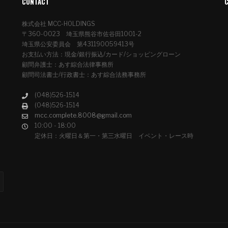
CONTACT
株式会社 MCC-HOLDINGS
〒360-0023 埼玉県熊谷市佐谷田1001-2
埼玉県公安委員会 第431190059413号
お支払い方法：現金/銀行振込/カード/ショッピングローン
顧問弁護士：あす綜合法律事務所
顧問司法書士/行政書士：あす綜合法務事務所
(048)526-1514
(048)526-1514
mcc.complete.8008@gmail.com
10:00 - 18:00
定休日：火曜日＆第一・第三水曜日 イベント・レース時