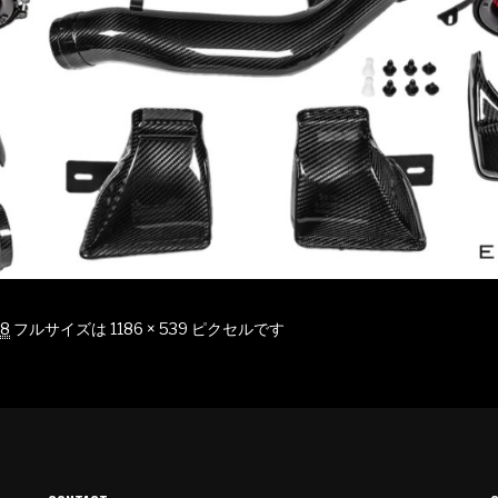
08
フルサイズは
1186 × 539
ピクセルです