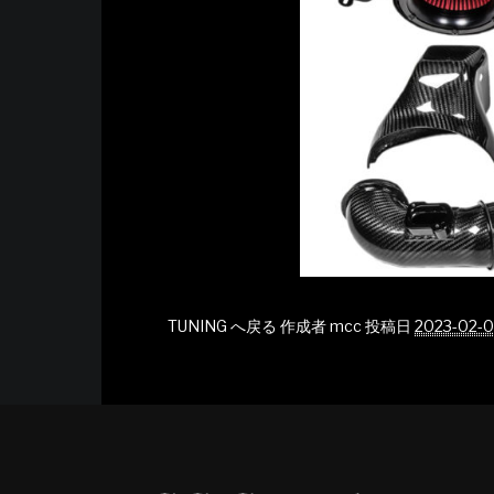
TUNING へ戻る
作成者
mcc
投稿日
2023-02-