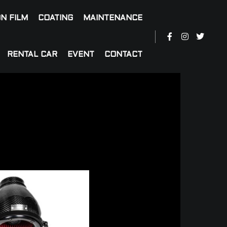
N FILM
COATING
MAINTENANCE
RENTAL CAR
EVENT
CONTACT