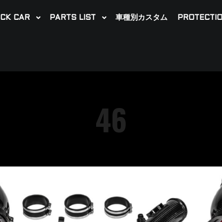
CK CAR
PARTS LIST
車種別カスタム
PROTECTIO
46