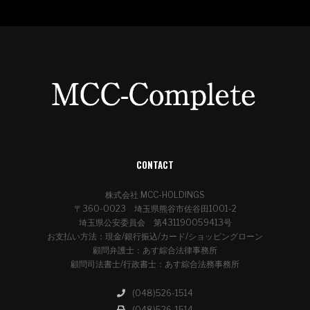
CONTACT
株式会社 MCC-HOLDINGS
〒360-0023 埼玉県熊谷市佐谷田1001-2
埼玉県公安委員会 第431190059413号
お支払い方法：現金/銀行振込/カード/ショッピングローン
顧問弁護士：あす綜合法律事務所
顧問司法書士/行政書士：あす綜合法務事務所
(048)526-1514
(048)526-1514