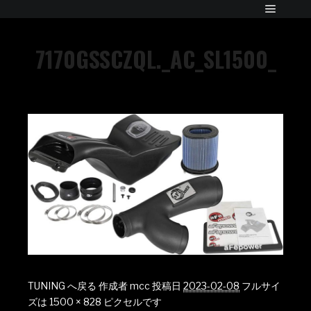
7170GSSCZQL._AC_SL1500_
TUNING へ戻る
作成者
mcc
投稿日
2023-02-08
フルサイ
ズは
1500 × 828
ピクセルです