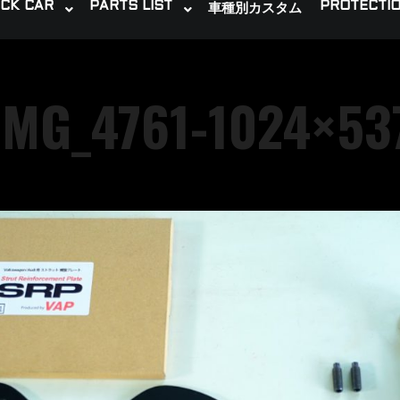
CK CAR
PARTS LIST
PROTECTIO
車種別カスタム
IMG_4761-1024×53