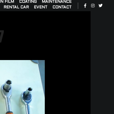
N FILM
COATING
MAINTENANCE
RENTAL CAR
EVENT
CONTACT
7