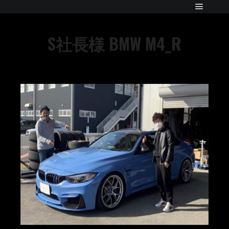
S社長様 BMW M4_R