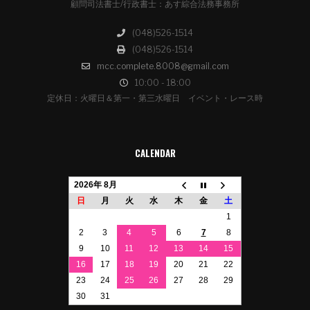
顧問司法書士/行政書士：あす綜合法務事務所
(048)526-1514
(048)526-1514
mcc.complete.8008@gmail.com
10:00 - 18:00
定休日：火曜日＆第一・第三水曜日 イベント・レース時
CALENDAR
2026年 8月
日
月
火
水
木
金
土
1
2
3
4
5
6
7
8
9
10
11
12
13
14
15
16
17
18
19
20
21
22
23
24
25
26
27
28
29
30
31