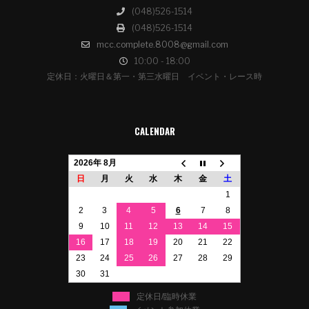
(048)526-1514
(048)526-1514
mcc.complete.8008@gmail.com
10:00 - 18:00
定休日：火曜日＆第一・第三水曜日 イベント・レース時
CALENDAR
2026年 8月
日
月
火
水
木
金
土
1
2
3
4
5
6
7
8
9
10
11
12
13
14
15
16
17
18
19
20
21
22
23
24
25
26
27
28
29
30
31
定休日/臨時休業