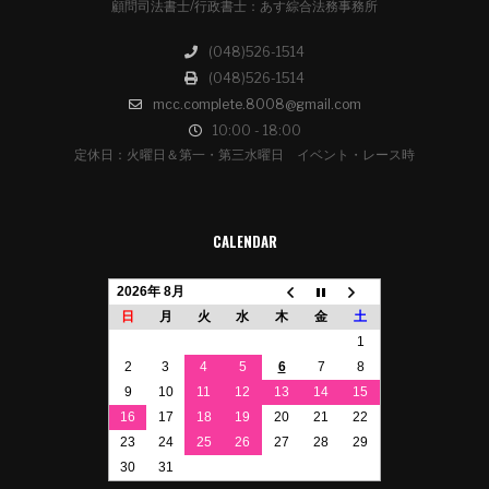
顧問司法書士/行政書士：あす綜合法務事務所
(048)526-1514
(048)526-1514
mcc.complete.8008@gmail.com
10:00 - 18:00
定休日：火曜日＆第一・第三水曜日 イベント・レース時
CALENDAR
2026年 8月
日
月
火
水
木
金
土
1
2
3
4
5
6
7
8
9
10
11
12
13
14
15
16
17
18
19
20
21
22
23
24
25
26
27
28
29
30
31