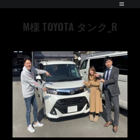
M様 TOYOTA タンク_R